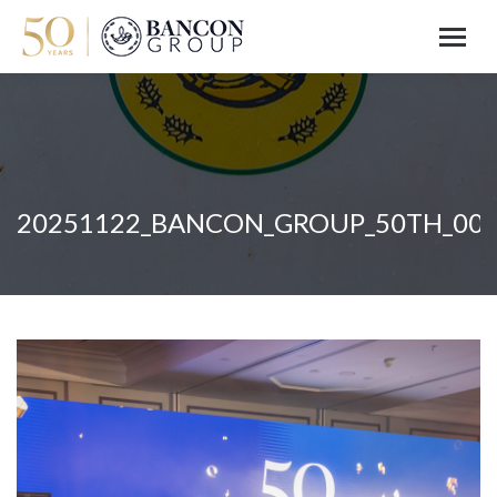
20251122_BANCON_GROUP_50TH_00